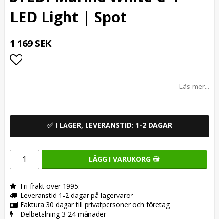
LED Light | Spot
1 169 SEK
Lägg till i favoritlistan
Läs mer...
✅ I LAGER, LEVERANSTID: 1-2 DAGAR
LÄGG I VARUKORG
Fri frakt över 1995:-
Leveranstid 1-2 dagar på lagervaror
Faktura 30 dagar till privatpersoner och företag
Delbetalning 3-24 månader