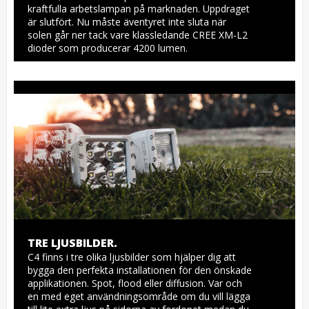
kraftfulla arbetslampan på marknaden. Uppdraget 
är slutfört. Nu måste äventyret inte sluta när 
solen går ner tack vare klassledande CREE XM-L2 
dioder som producerar 4200 lumen.
TRE LJUSBILDER.
C4 finns i tre olika ljusbilder som hjälper dig att 
bygga den perfekta installationen för den önskade 
applikationen. Spot, flood eller diffusion. Var och 
en med eget användningsområde om du vill lägga 