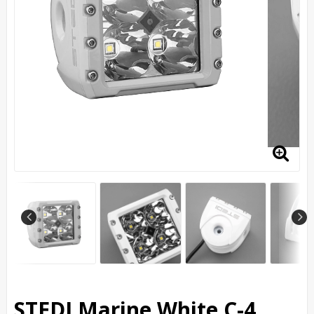
STEDI Marine White C-4