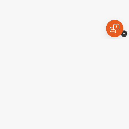
Extraljuskungen
Industrigatan 10
77435 Avesta