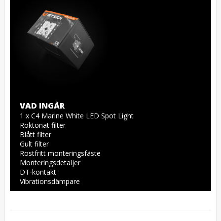
VAD INGÅR
1 x C4 Marine White LED Spot Light

Röktonat filter

Blått filter

Gult filter

Rostfritt monteringsfäste

Monteringsdetaljer

DT-kontakt
