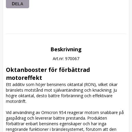
DELA
Beskrivning
Art.nr: 970067
Oktanbooster för förbättrad 
motoreffekt
Ett additiv som höjer bensinens oktantal (RON), vilket ökar 
bränslets motstånd mot självantändning och knackning. Ju 
högre oktantal, desto bättre förbränning och effektivare 
motordrift.

Vid användning av Omicron 954 reagerar motorn snabbare på 
gaspådrag och levererar bättre prestanda. Produkten 
förbättrar enbart bensinens egenskaper och har inga 
rengörande funktioner i bränslesystemet, förutom att den 