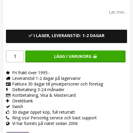
Lägg till i favoritlistan
Läs mer...
✅ I LAGER, LEVERANSTID: 1-2 DAGAR
LÄGG I VARUKORG
Fri frakt över 1995:-
Leveranstid 1-2 dagar på lagervaror
Faktura 30 dagar till privatpersoner och företag
Delbetalning 3-24 månader
Kortbetalning, Visa & Mastercard
Direktbank
Swish
30 dagar öppet köp, full returrätt
Ring oss! Personlig service och bäst support
Vi har funnits på nätet sedan 2006