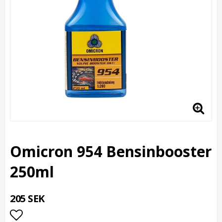
Omicron 954 Bensinbooster
250ml
205 SEK