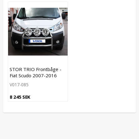
STOR TRIO Frontbåge -
Fiat Scudo 2007-2016
V017-085
8 245 SEK