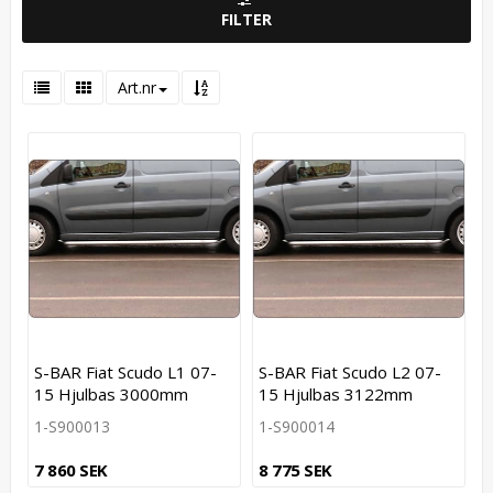
FILTER
Art.nr
S-BAR Fiat Scudo L1 07-
S-BAR Fiat Scudo L2 07-
15 Hjulbas 3000mm
15 Hjulbas 3122mm
1-S900013
1-S900014
7 860 SEK
8 775 SEK