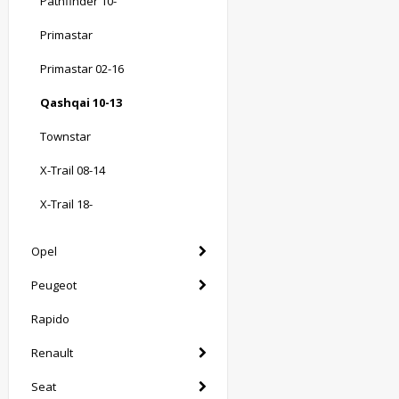
Pathfinder 10-
Primastar
Primastar 02-16
Qashqai 10-13
Townstar
X-Trail 08-14
X-Trail 18-
Opel
Peugeot
Rapido
Renault
Seat