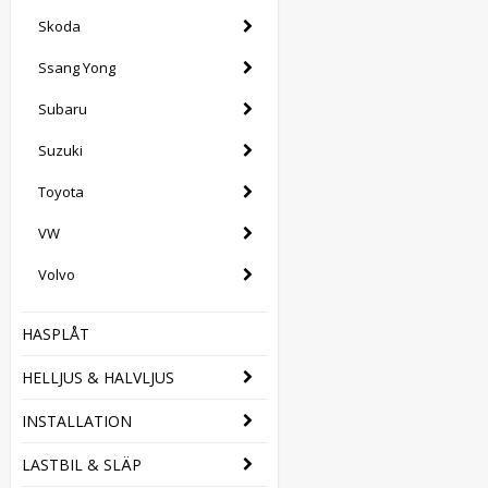
Skoda
Ssang Yong
Subaru
Suzuki
Toyota
VW
Volvo
HASPLÅT
HELLJUS & HALVLJUS
INSTALLATION
LASTBIL & SLÄP