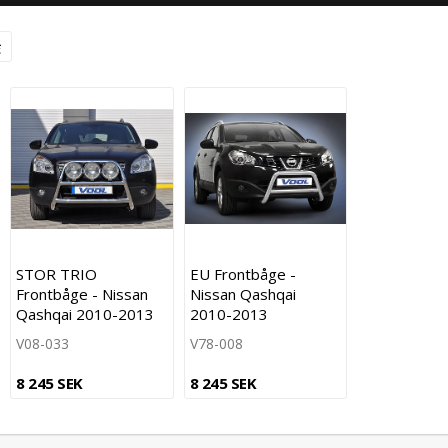
STOR TRIO
EU Frontbåge -
Frontbåge - Nissan
Nissan Qashqai
Qashqai 2010-2013
2010-2013
V08-033
V78-008
8 245 SEK
8 245 SEK