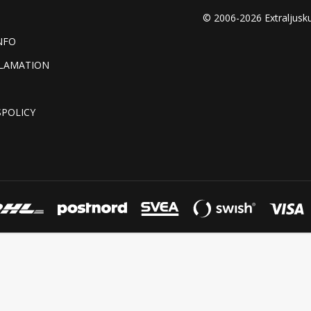
© 2006-2026 Extraljusk
NFO
KLAMATION
SPOLICY