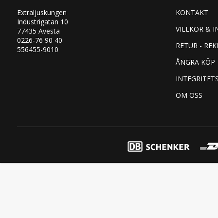
Extraljuskungen
KONTAKT
Industrigatan 10
VILLKOR & I
77435 Avesta
0226-76 90 40
RETUR - RE
556455-9010
ÅNGRA KÖP
INTEGRITET
OM OSS