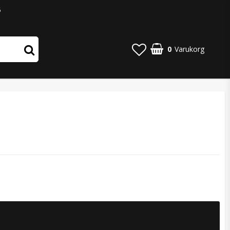
6
0
Varukorg