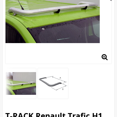
T-RACK Renault Trafic H1