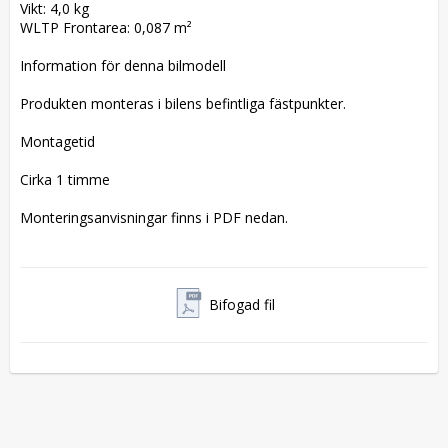
Vikt: 4,0 kg

WLTP Frontarea: 0,087 m²

Information för denna bilmodell

Produkten monteras i bilens befintliga fästpunkter.

Montagetid

Cirka 1 timme

Monteringsanvisningar finns i PDF nedan.
Bifogad fil