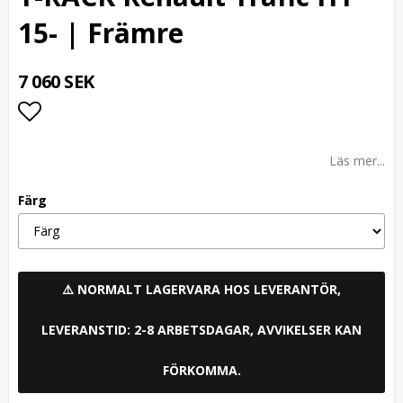
15- | Främre
7 060 SEK
Lägg till i favoritlistan
Läs mer...
Färg
⚠️ NORMALT LAGERVARA HOS LEVERANTÖR,
LEVERANSTID: 2-8 ARBETSDAGAR, AVVIKELSER KAN
FÖRKOMMA.