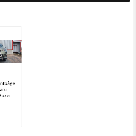
ntbåge
baru
Boxer