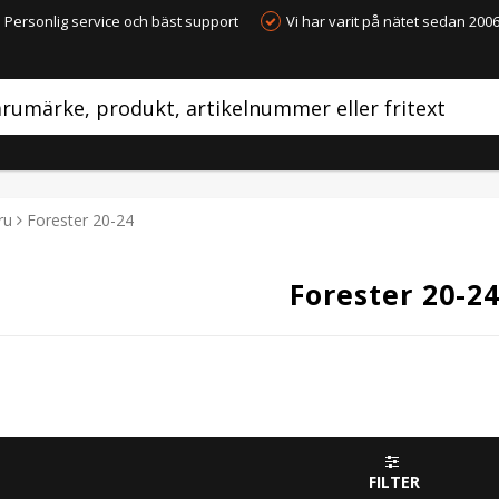
Personlig service och bäst support
Vi har varit på nätet sedan 200
ru
Forester 20-24
Forester 20-2
FILTER