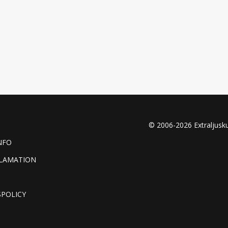
© 2006-2026 Extraljusk
NFO
KLAMATION
SPOLICY