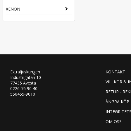
XENON
Extraljuskungen
KONTAKT
Industrigatan 10
VILLKOR & I
77435 Avesta
0226-76 90 40
RETUR - RE
556455-9010
ÅNGRA KÖP
INTEGRITET
OM OSS