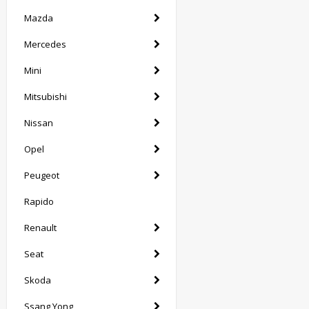
Mazda
Mercedes
Mini
Mitsubishi
Nissan
Opel
Peugeot
Rapido
Renault
Seat
Skoda
Ssang Yong