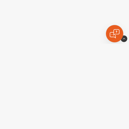
Extraljuskungen
Industrigatan 10