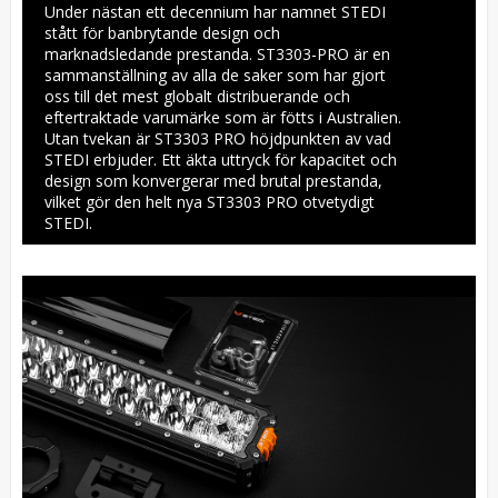
Under nästan ett decennium har namnet STEDI 
stått för banbrytande design och 
marknadsledande prestanda. ST3303-PRO är en 
sammanställning av alla de saker som har gjort 
oss till det mest globalt distribuerande och 
eftertraktade varumärke som är fötts i Australien. 
Utan tvekan är ST3303 PRO höjdpunkten av vad 
STEDI erbjuder. Ett äkta uttryck för kapacitet och 
design som konvergerar med brutal prestanda, 
vilket gör den helt nya ST3303 PRO otvetydigt 
STEDI.