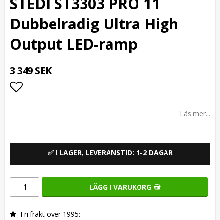
STEDI ST3303 PRO 11
Dubbelradig Ultra High
Output LED-ramp
3 349 SEK
Lägg till i favoritlistan
Läs mer...
✅ I LAGER, LEVERANSTID: 1-2 DAGAR
LÄGG I VARUKORG
Fri frakt över 1995:-