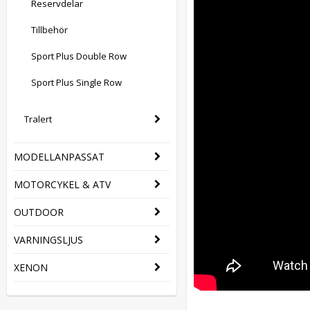
Reservdelar
Tillbehör
Sport Plus Double Row
Sport Plus Single Row
Tralert
MODELLANPASSAT
MOTORCYKEL & ATV
OUTDOOR
VARNINGSLJUS
XENON