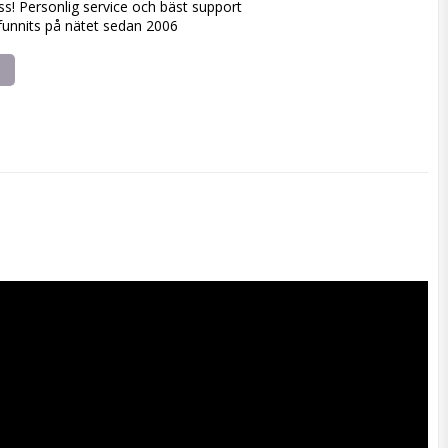
ss! Personlig service och bäst support
 funnits på nätet sedan 2006