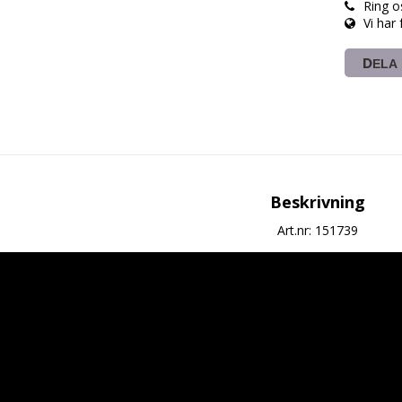
Ring o
Vi har
DELA
Beskrivning
Art.nr: 151739