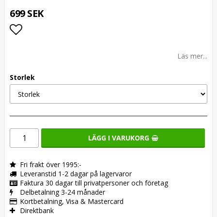
699 SEK
Lägg till i favoritlistan
Läs mer...
Storlek
LÄGG I VARUKORG
Fri frakt över 1995:-
Leveranstid 1-2 dagar på lagervaror
Faktura 30 dagar till privatpersoner och företag
Delbetalning 3-24 månader
Kortbetalning, Visa & Mastercard
Direktbank