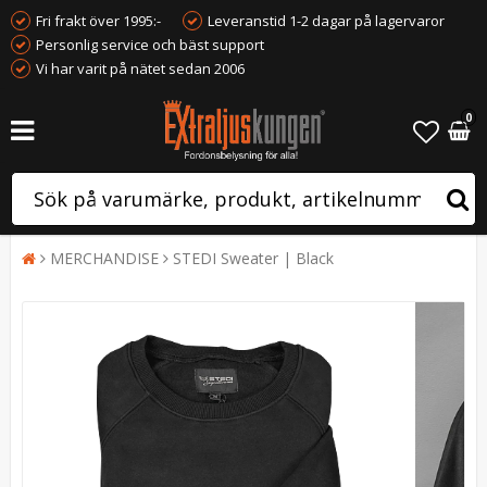
Fri frakt över 1995:-
Leveranstid 1-2 dagar på lagervaror
Personlig service och bäst support
Vi har varit på nätet sedan 2006
0
MERCHANDISE
STEDI Sweater | Black