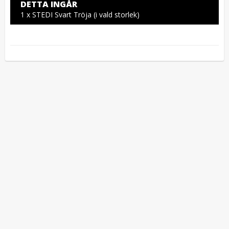
DETTA INGÅR