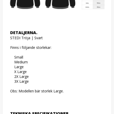
DETALJERNA.
STEDI Tröja | Svart

Finns i följande storlekar:

    Small

    Medium

    Large

    X Large

    2X Large

    3X Large

Obs: Modellen bär storlek Large.
TEKNISKA SPECIFIKATIONER