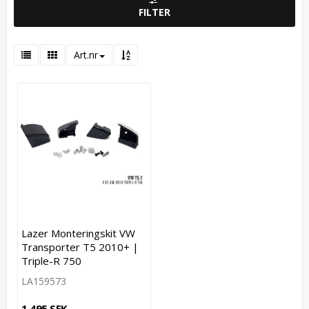
FILTER
Art.nr
Lazer Monteringskit VW
Transporter T5 2010+ |
Triple-R 750
LA159573
1 495 SEK