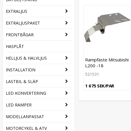
EXTRALJUS
EXTRALJUSPAKET
FRONTBÅGAR
HASPLÅT
HELLJUS & HALVLJUS
Rampfäste Mitsubishi
L200 -18
INSTALLATION
521531
LASTBIL & SLÄP
1 675 SEK/PAR
LED KONVERTERING
LED RAMPER
MODELLANPASSAT
MOTORCYKEL & ATV