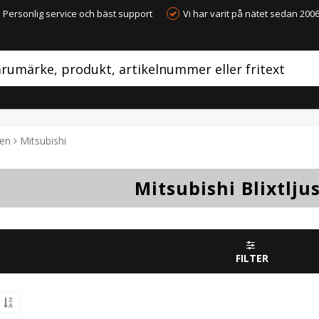
Personlig service och bäst support
Vi har varit på nätet sedan 200
ten
Mitsubishi
Mitsubishi Blixtlju
FILTER